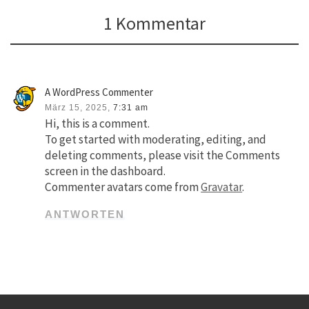
1 Kommentar
A WordPress Commenter
März 15, 2025,
7:31 am
Hi, this is a comment.
To get started with moderating, editing, and
deleting comments, please visit the Comments
screen in the dashboard.
Commenter avatars come from
Gravatar
.
ANTWORTEN