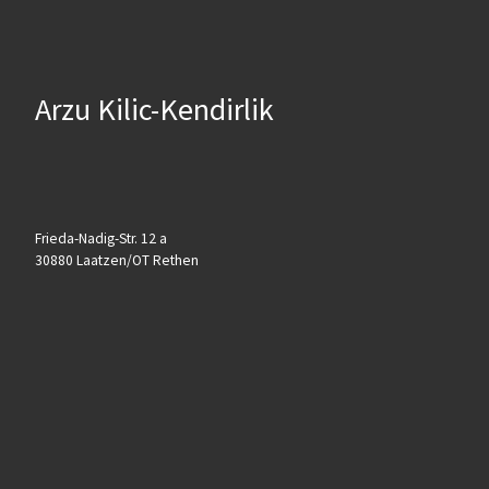
Arzu Kilic-Kendirlik
Frieda-Nadig-Str. 12 a
30880 Laatzen/OT Rethen