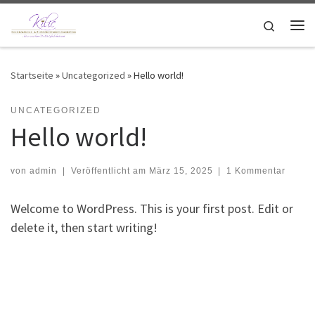
Zum Inhalt springen
Search
Me
Startseite
»
Uncategorized
»
Hello world!
UNCATEGORIZED
Hello world!
von
admin
|
Veröffentlicht am
März 15, 2025
|
1 Kommentar
Welcome to WordPress. This is your first post. Edit or
delete it, then start writing!